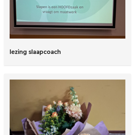
lezing slaapcoach