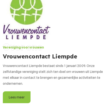
Over ons
Vereniging voor vrouwen
Vrouwencontact Liempde
Vrouwencontact Liempde bestaat sinds 1 januari 2009. Onze
zelfstandige vereniging stelt zich ten doel om vrouwen uit Liempde
met elkaar in contact te brengen en gezamenlijke activiteiten te
ondernemen.
Lees meer